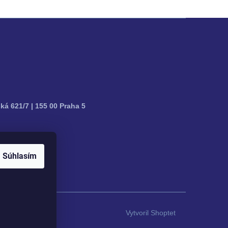
ká 621/7 | 155 00 Praha 5
Súhlasím
Vytvoril Shoptet