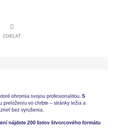
ZDIEĽAŤ
toré ohromia svojou profesionalitou.
S
preloženiu vo chrbte – stránky ležia a
zrieť bez vyrušenia.
ení nájdete 200 listov štvorcového formátu