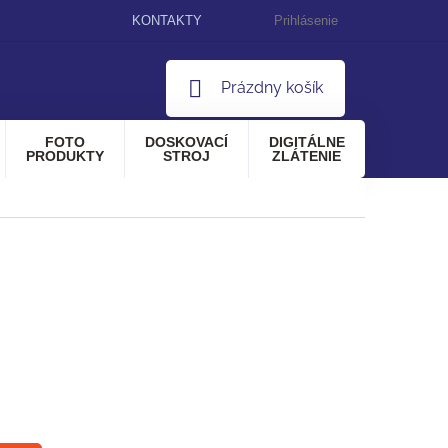
KONTAKTY
Prihlásenie
NÁKUPNÝ
Prázdny košík
KOŠÍK
FOTO
DOSKOVACÍ
DIGITÁLNE
PRODUKTY
STROJ
ZLÁTENIE