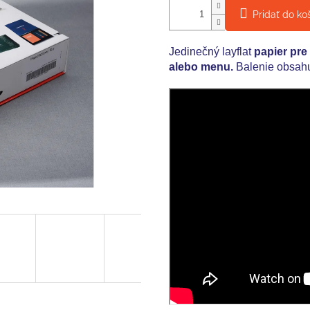
Pridať do ko
Jedinečný layflat
papier pre
alebo menu.
Balenie obsahuj