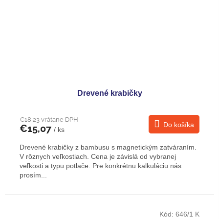
Drevené krabičky
€18,23 vrátane DPH
Do košíka
€15,07
/ ks
Drevené krabičky z bambusu s magnetickým zatváraním.
V rôznych veľkostiach. Cena je závislá od vybranej
veľkosti a typu potlače. Pre konkrétnu kalkuláciu nás
prosím...
Kód:
646/1 K