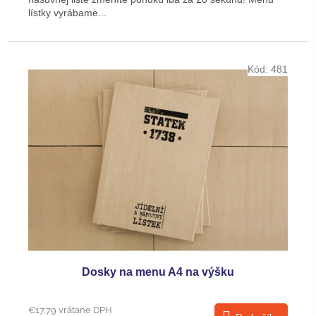
lístky vyrábame...
Kód:
481
Dosky na menu A4 na výšku
€17,79 vrátane DPH