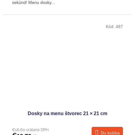
sekúnd! Menu dosky...
Kód:
487
Dosky na menu štvorec 21 × 21 cm
€16,60 vrátane DPH
Do košíka