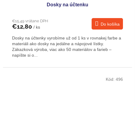
Dosky na účtenku
€15,49 vrátane DPH
Do košíka
€12,80
/ ks
Dosky na účtenky vyrobíme už od 1 ks v rovnakej farbe a
materiáli ako dosky na jedálne a nápojové lístky.
Zákazková výroba, viac ako 50 materiálov a farieb –
napíšte si o...
Kód:
496