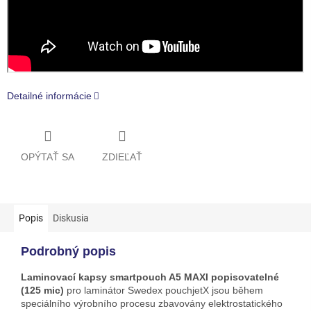
Detailné informácie
OPÝTAŤ SA
ZDIEĽAŤ
Popis
Diskusia
Podrobný popis
Laminovací kapsy smartpouch A5 MAXI popisovatelné
(125 mic)
pro laminátor Swedex pouchjetX jsou během
speciálního výrobního procesu zbavovány elektrostatického