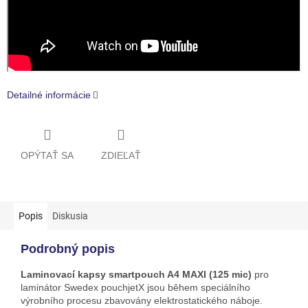
Detailné informácie
OPÝTAŤ SA
ZDIEĽAŤ
Popis
Diskusia
Podrobný popis
Laminovací kapsy smartpouch A4 MAXI (125 mic)
pro
laminátor Swedex pouchjetX jsou během speciálního
výrobního procesu zbavovány elektrostatického náboje.