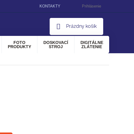
KONTAKTY
Prihlásenie
NÁKUPNÝ
Prázdny košík
KOŠÍK
FOTO
DOSKOVACÍ
DIGITÁLNE
PRODUKTY
STROJ
ZLÁTENIE