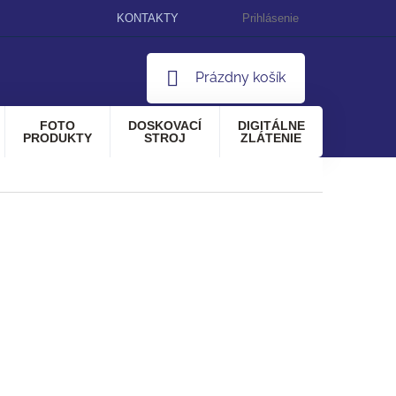
KONTAKTY
Prihlásenie
NÁKUPNÝ
Prázdny košík
KOŠÍK
FOTO
DOSKOVACÍ
DIGITÁLNE
PRODUKTY
STROJ
ZLÁTENIE