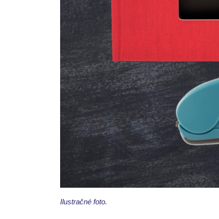
Ilustračné foto.