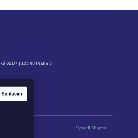
ká 621/7 | 155 00 Praha 5
Súhlasím
Vytvoril Shoptet