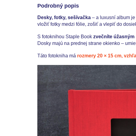
Podrobný popis
Desky, fotky, sešívačka
– a luxusní album je
vložiť fotky medzi fólie, zošiť a vlepiť do dosi
S fotoknihou Staple Book
zvečníte úžasným 
Dosky majú na prednej strane okienko – umiestn
Táto fotokniha má
rozmery 20 × 15 cm, vzhľ