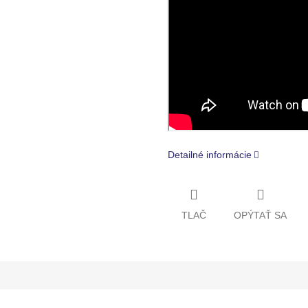
Detailné informácie
TLAČ
OPÝTAŤ SA