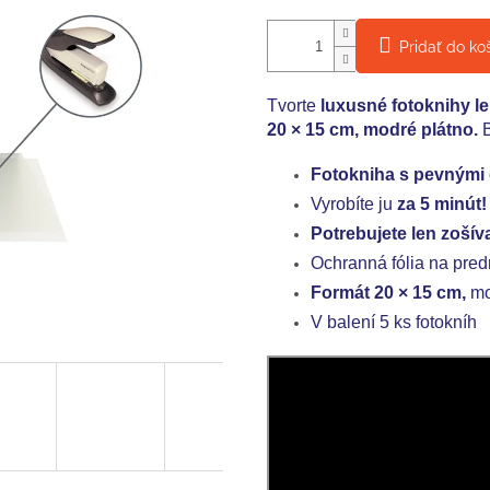
Pridať do ko
Tvorte
luxusné fotoknihy l
20 × 15 cm, modré plátno.
B
Fotokniha s pevnými
Vyrobíte ju
za 5 minút!
Potrebujete len zoší
Ochranná fólia na pred
Formát 20 × 15 cm,
mo
V balení 5 ks fotokníh