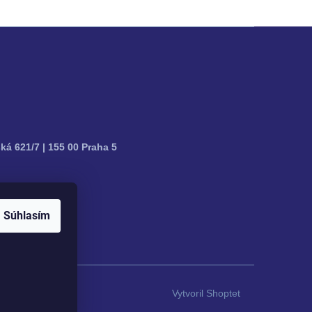
ká 621/7 | 155 00 Praha 5
Súhlasím
Vytvoril Shoptet