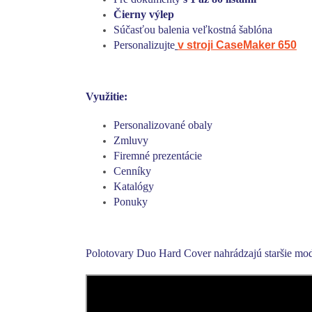
Čierny výlep
Súčasťou balenia veľkostná šablóna
Personalizujte
v stroji CaseMaker 650
Využitie:
Personalizované obaly
Zmluvy
Firemné prezentácie
Cenníky
Katalógy
Ponuky
Polotovary Duo Hard Cover nahrádzajú staršie mo