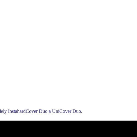
dely InstahardCover Duo a UniCover Duo.