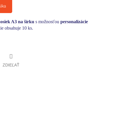
šíka
osiek A3 na šírku
s možnosťou
personalizácie
ie obsahuje 10 ks.
ZDIEĽAŤ