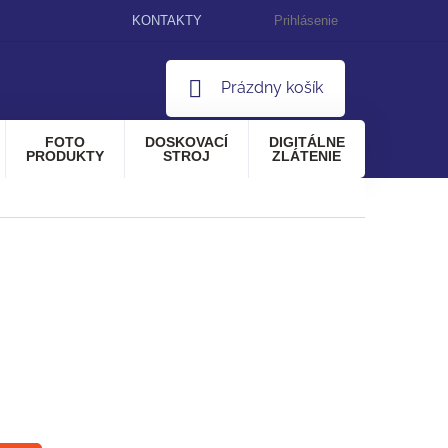
KONTAKTY
Prihlásenie
NÁKUPNÝ
Prázdny košík
KOŠÍK
FOTO
DOSKOVACÍ
DIGITÁLNE
PRODUKTY
STROJ
ZLÁTENIE